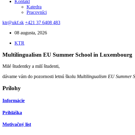
Kontakt
Katedra
Pracovníci
ktr@ukf.sk
+421 37 6408 483
08 augusta, 2026
KTR
Multilingualism EU Summer School in Luxembourg
Milé študentky a milí študenti,
dávame vám do pozornosti letnú školu
Multilingualism EU Summer 
Prílohy
Informácie
Prihláška
Motivačný list