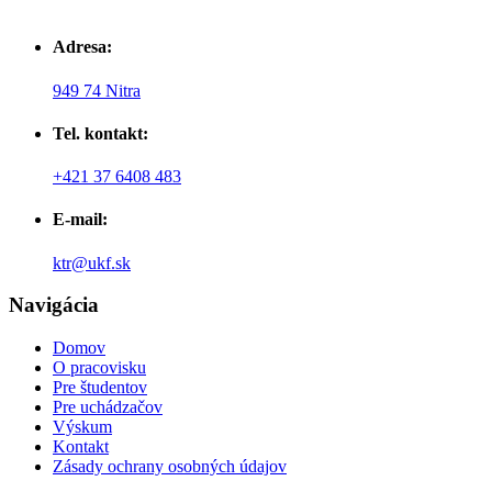
Adresa:
949 74 Nitra
Tel. kontakt:
+421 37 6408 483
E-mail:
ktr@ukf.sk
Navigácia
Domov
O pracovisku
Pre študentov
Pre uchádzačov
Výskum
Kontakt
Zásady ochrany osobných údajov